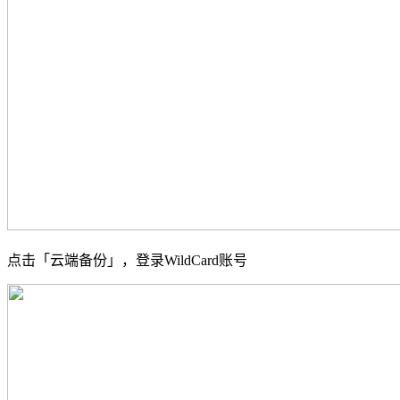
点击「云端备份」，登录WildCard账号